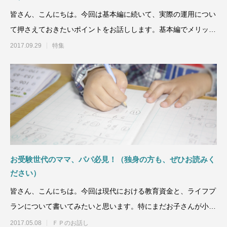
皆さん、こんにちは。今回は基本編に続いて、実際の運用につい
て押さえておきたいポイントをお話しします。基本編でメリット
やデメリ
2017.09.29
特集
お受験世代のママ、パパ必見！（独身の方も、ぜひお読みく
ださい）
皆さん、こんにちは。今回は現代における教育資金と、ライフプ
ランについて書いてみたいと思います。特にまだお子さんが小さ
い方、新
2017.05.08
ＦＰのお話し