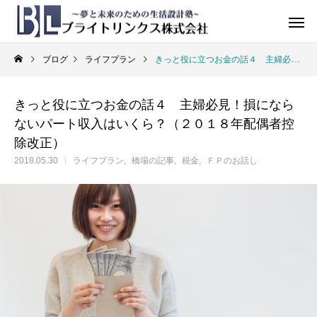
ブログ
ライフプラン
きっと役に立つお金の話４ 主婦必見！損にならないパート収入はいくら？（２０１８年配偶者控除改正）
きっと役に立つお金の話４ 主婦必見！損になら
ないパート収入はいくら？（２０１８年配偶者控
除改正）
2018.05.30
ライフプラン
橋場の記事
税金
ＦＰのお話し