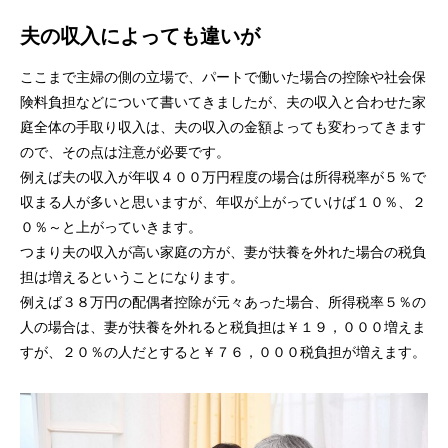
夫の収入によっても違いが
ここまで主婦の側の立場で、パートで働いた場合の控除や社会保
険料負担などについて書いてきましたが、夫の収入と合わせた家
庭全体の手取り収入は、夫の収入の金額よっても変わってきます
ので、その点は注意が必要です。
例えば夫の収入が年収４００万円程度の場合は所得税率が５％で
収まる人が多いと思いますが、年収が上がっていけば１０％、２
０％～と上がっていきます。
つまり夫の収入が高い家庭の方が、妻が扶養を外れた場合の税負
担は増えるということになります。
例えば３８万円の配偶者控除が元々あった場合、所得税率５％の
人の場合は、妻が扶養を外れると税負担は￥１９，０００増えま
すが、２０％の人だとすると￥７６，０００税負担が増えます。