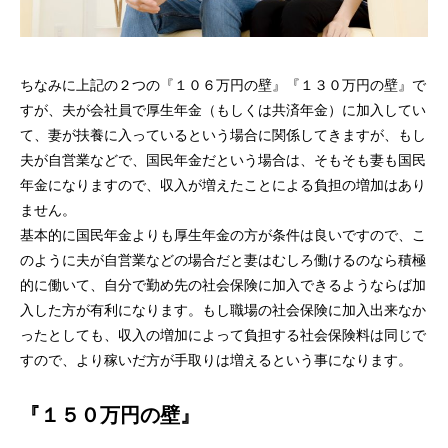
ちなみに上記の２つの『１０６万円の壁』『１３０万円の壁』で
すが、夫が会社員で厚生年金（もしくは共済年金）に加入してい
て、妻が扶養に入っているという場合に関係してきますが、もし
夫が自営業などで、国民年金だという場合は、そもそも妻も国民
年金になりますので、収入が増えたことによる負担の増加はあり
ません。
基本的に国民年金よりも厚生年金の方が条件は良いですので、こ
のように夫が自営業などの場合だと妻はむしろ働けるのなら積極
的に働いて、自分で勤め先の社会保険に加入できるようならば加
入した方が有利になります。もし職場の社会保険に加入出来なか
ったとしても、収入の増加によって負担する社会保険料は同じで
すので、より稼いだ方が手取りは増えるという事になります。
『１５０万円の壁』