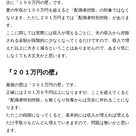
次に『１５０万円の壁』です。
妻の年収が１５０万円を超えると「配偶者控除」の対象ではなく
なります。ただし２０１万円までは「配偶者特別控除」がありま
す。
ここに関しては実際には収入が増えるごとに、夫の収入から控除
される金額が段階的に少なくなってくるだけですので、収入で増
えた以上に大きく減るということはありませんので、あまり気に
しなくても大丈夫かと思います。
『２０１万円の壁』
最後の壁は『２０１万円の壁』です。
正確には２０１万６千円以上になりますが、ここを超えてくると
『配偶者特別控除』も無くなり扶養からは完全に外れることにな
ります。
ただこの段階になってくると、基本的には収入が増えれば増える
だけ手取りもどんどん増えていきますので、問題は無いかと思い
ます。