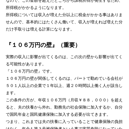
なので、この金額を超えたところから課税所得が発生するため、
所得税がかかるようになります。
所得税については収入が増えた分以上に税金がかかる事はありま
せんので、基本的にはたくさん働いて、収入が増えれば増えた分
だけ手取りは増える計算になります。
『１０６万円の壁』（重要）
実際の収入に影響が出てくるのは、この次の壁から影響が出てく
る可能性があります。
『１０６万円の壁』です。
１０６万円の壁が関係してくるのは、パートで勤めている会社が
５０１人以上の企業で１年以上、週２０時間以上働く人が該当し
ます。
この条件の方が、年収１０６万円（月収￥８８，０００）を超え
ると、夫の扶養から外れ、勤務先の社会保険に加入するか、自分
で国民年金と国民健康保険に加入する必要が出てきます。
つまり、これまでは夫の扶養に入っていることで健康保険の負担
はなく、年金も第３号被保険者という事で実質免除になっていた