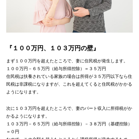
『１００万円、１０３万円の壁』
まず１００万円を超えたところで、妻に住民税が発生します。
１００万円－６５万円（給与所得控除）＝３５万円
住民税は扶養されている家族の場合は所得が３５万円以下なら住
民税は非課税になりますが、これを超えてくると住民税がかかる
ようになります。
次に１０３万円を超えたところで、妻のパート収入に所得税がか
かるようになります。
１０３万円－６５万円（給与所得控除）－３８万円（基礎控除）
＝０円