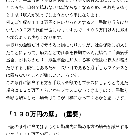
ところを、自分で払わなければならなくなるため、それを支払う
と手取り収入が減ってしまうという事になります。
例えば年収が１１０万円くらいだったとすると、手取り収入はだ
いたい９０万円代前半位になりますので、１０６万円以内に抑え
た場合よりも少なくなります。
手取りの金額だけで考えると損になりますが、社会保険に加入し
たことによって、病気などで仕事を長期で休んだ場合に「傷病手
当金」がもらえたり、厚生年金に加入する事で老後の収入が増え
たりする可能性もあるため、長い目で見ると必ずしもマイナスと
は限らないところが難しいところです。
この条件に該当する方が手取り金額でもプラスにしようと考えた
場合は１２５万円くらいからプラスになってきますので、手取り
金額も増やしたい場合はここが目標になってくるかと思います。
『１３０万円の壁』（重要）
上記の条件に当てはまらない勤務先に勤める方の場合が該当する
のが『１３０万円の壁』です。