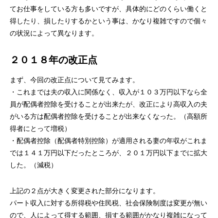
てお仕事をしている方も多いですが、具体的にどのくらい働くと
得したり、損したりするかという事は、かなり複雑ですので個々
の状況によって異なります。
２０１８年の改正点
まず、今回の改正点について見てみます。
・これまでは夫の収入に関係なく、収入が１０３万円以下なら全
員が配偶者控除を受けることが出来たが、改正により高収入の夫
がいる方は配偶者控除を受けることが出来なくなった。（高額所
得者にとって増税）
・配偶者控除（配偶者特別控除）が適用される妻の年収がこれま
では１４１万円以下だったところが、２０１万円以下までに拡大
した。（減税）
上記の２点が大きく変更された部分になります。
パート収入に対する
所得税
や住民税、社会保険制度は変更が無い
ので、人によって得する範囲、損する範囲がかなり複雑になって