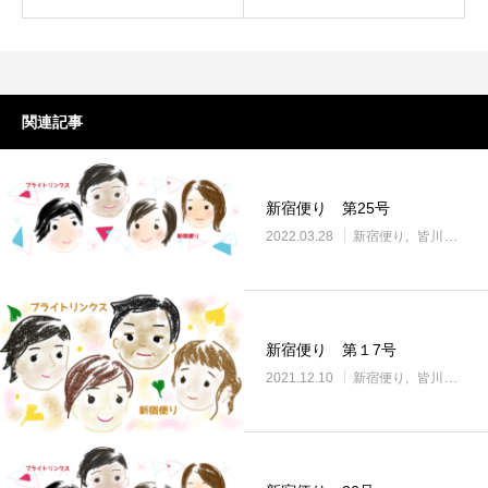
関連記事
新宿便り 第25号
2022.03.28
新宿便り
皆川の記事
新宿便り 第１7号
2021.12.10
新宿便り
皆川の記事