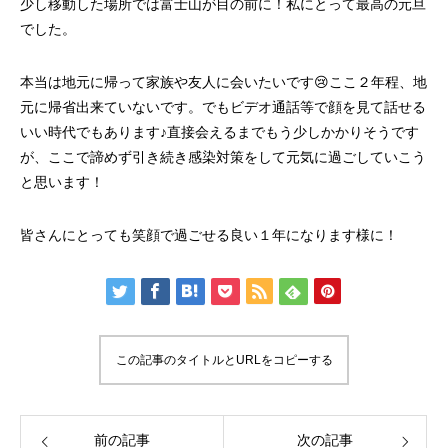
少し移動した場所では富士山が目の前に！私にとって最高の元旦
でした。
本当は地元に帰って家族や友人に会いたいです😢ここ２年程、地
元に帰省出来ていないです。でもビデオ通話等で顔を見て話せる
いい時代でもあります♪直接会えるまでもう少しかかりそうです
が、ここで諦めず引き続き感染対策をして元気に過ごしていこう
と思います！
皆さんにとっても笑顔で過ごせる良い１年になります様に！
この記事のタイトルとURLをコピーする
前の記事
次の記事