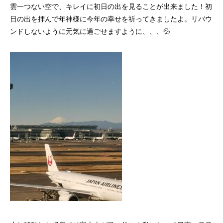
雲一つない空で、キレイに初日の出を見ることが出来ました！初
日の出を拝んで年神様に今年の幸せを祈ってきましたよ。リバウ
ンドしないように元気に過ごせますように、、、💦