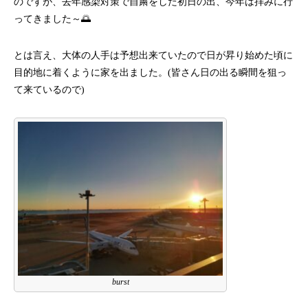
のですが、去年感染対策で自粛をした初日の出、今年は拝みに行
ってきました～🌅
とは言え、大体の人手は予想出来ていたので日が昇り始めた頃に
目的地に着くように家を出ました。(皆さん日の出る瞬間を狙っ
て来ているので)
burst